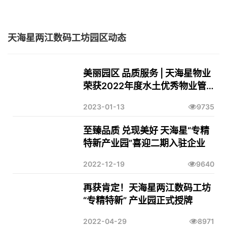
天海星两江数码工坊园区动态
美丽园区 品质服务 | 天海星物业
荣获2022年度水土优秀物业管
理企业
2023-01-13
9735
至臻品质 兑现美好 天海星“专精
特新产业园”喜迎二期入驻企业
2022-12-19
9640
再获肯定！天海星两江数码工坊
“专精特新” 产业园正式授牌
2022-04-29
8971