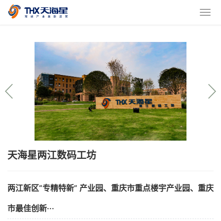
天海星两江数码工坊
两江新区“专精特新” 产业园、重庆市重点楼宇产业园、重庆
市最佳创新···