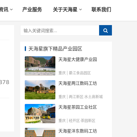
资讯
产业服务
关于天海星
联系我们
天海星旗下精品产业园区
天海星大健康产业园
重庆 | 綦江食品园区
878
天海星两江数码工坊
重庆 | 两江新区·水土高新城
天海星茶园工业社区
重庆 | 经开区·茶园新区
天海星沣东数码工坊